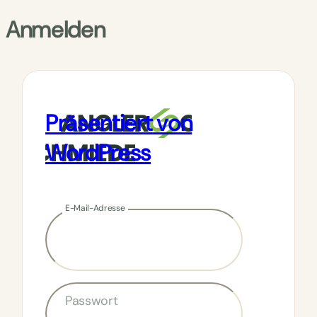
Anmelden
Präsentiert von
WordPress
E-Mail-Adresse
Passwort