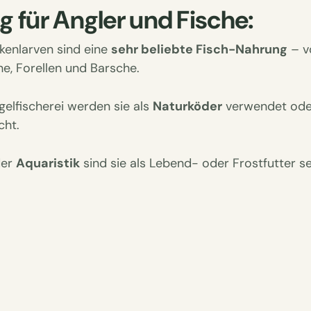
 für Angler und Fische:
enlarven sind eine
sehr beliebte Fisch-Nahrung
– vo
e, Forellen und Barsche.
gelfischerei werden sie als
Naturköder
verwendet oder
cht.
der
Aquaristik
sind sie als Lebend- oder Frostfutter s