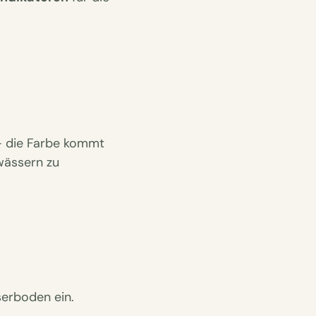
– die Farbe kommt
ewässern zu
serboden ein.