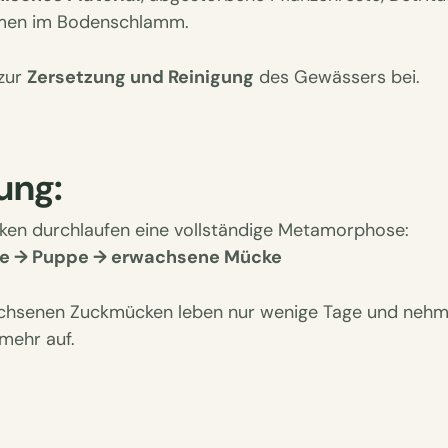
men im Bodenschlamm.
 zur
Zersetzung und Reinigung
des Gewässers bei.
ung:
en durchlaufen eine vollständige Metamorphose:
rve → Puppe → erwachsene Mücke
chsenen Zuckmücken leben nur wenige Tage und nehm
mehr auf.