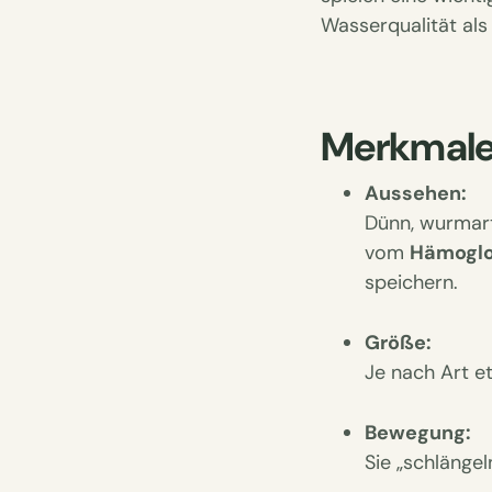
Wasserqualität als
Merkmale
Aussehen:
Dünn, wurmart
vom
Hämoglo
speichern.
Größe:
Je nach Art 
Bewegung:
Sie „schlänge