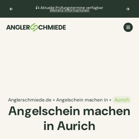
🎣 Aktuelle Prüfungstermine verfügbar
Weitere Informationen
Anglerschmiede.de
»
Angelschein machen in
»
Aurich
Angelschein machen
in Aurich