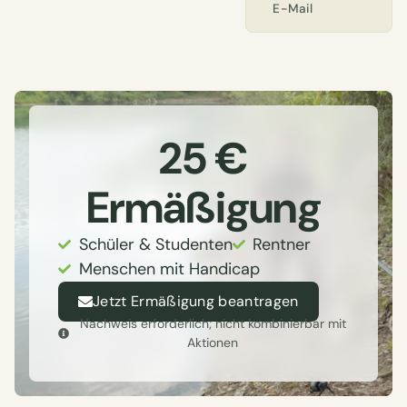
E-Mail
25 €
Ermäßigung
Schüler & Studenten
Rentner
Menschen mit Handicap
Jetzt Ermäßigung beantragen
Nachweis erforderlich; nicht kombinierbar mit
Aktionen