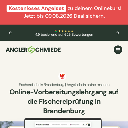
Kostenloses Angelset
zu deinem Onlinekurs!
Jetzt bis 09.08.2026 Deal sichern.
★★★★★
4,9 basierend auf 626 Bewertungen
Fischereischein Brandenburg | Angelschein online machen
Online-Vorbereitungslehrgang auf
die Fischereiprüfung in
Brandenburg