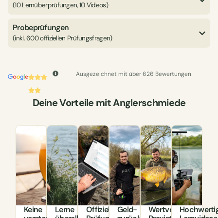
(10 Lernüberprüfungen, 10 Videos)
Probeprüfungen
(inkl. 600 offiziellen Prüfungsfragen)
Ausgezeichnet mit über 626 Bewertungen
Deine Vorteile mit Anglerschmiede
Keine
Lerne
Offizielle
Geld-
Wertvolle
Hochwerti