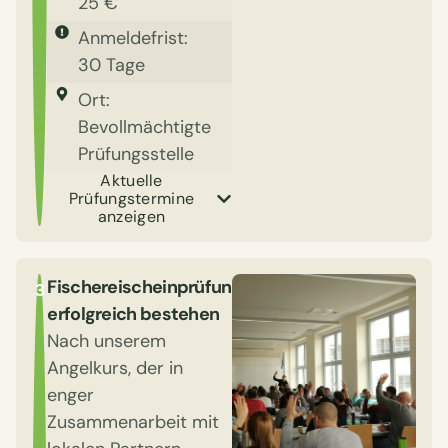
25 €
Anmeldefrist:
30 Tage
Ort:
Bevollmächtigte
Prüfungsstelle
Aktuelle
Prüfungstermine
anzeigen
Fischereischeinprüfung
3
erfolgreich bestehen
Nach unserem
Angelkurs, der in
enger
Zusammenarbeit mit