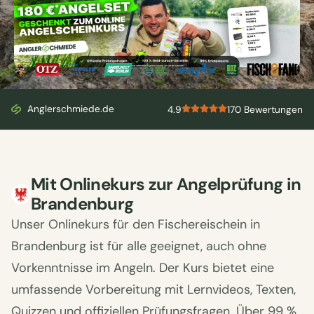
Bekannt aus
Anglerschmiede.de
4.9
170 Bewertungen
Mit Onlinekurs zur Angelprüfung in
Brandenburg
Unser Onlinekurs für den Fischereischein in
Brandenburg ist für alle geeignet, auch ohne
Vorkenntnisse im Angeln. Der Kurs bietet eine
umfassende Vorbereitung mit Lernvideos, Texten,
Quizzen und offiziellen Prüfungsfragen. Über 99 %