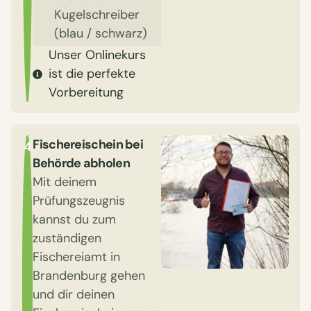
Kugelschreiber
(blau / schwarz)
Unser Onlinekurs
ist die perfekte
Vorbereitung
Fischereischein bei
4
Behörde abholen
Mit deinem
Prüfungszeugnis
kannst du zum
zuständigen
Fischereiamt in
Brandenburg gehen
und dir deinen