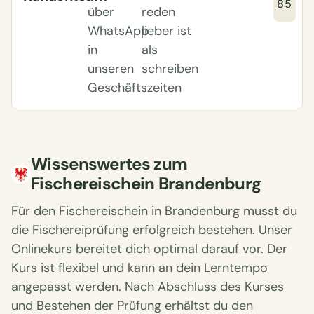
85
über
reden
WhatsApp
lieber ist
in
als
unseren
schreiben
Geschäftszeiten
Wissenswertes zum
Fischereischein Brandenburg
Für den Fischereischein in Brandenburg musst du
die Fischereiprüfung erfolgreich bestehen. Unser
Onlinekurs bereitet dich optimal darauf vor. Der
Kurs ist flexibel und kann an dein Lerntempo
angepasst werden. Nach Abschluss des Kurses
und Bestehen der Prüfung erhältst du den