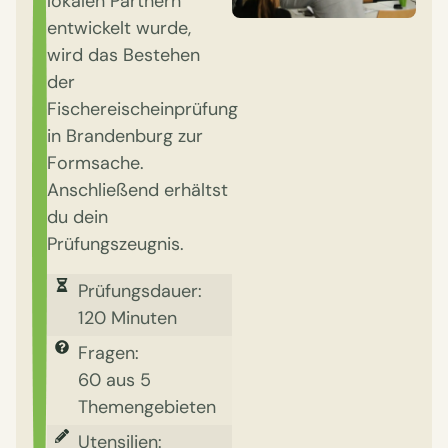
lokalen Partnern
entwickelt wurde,
wird das Bestehen
der
Fischereischeinprüfung
in Brandenburg zur
Formsache.
Anschließend erhältst
du dein
Prüfungszeugnis.
Prüfungsdauer:
120 Minuten
Fragen:
60 aus 5
Themengebieten
Utensilien: