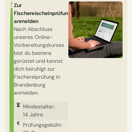
Zur
2
Fischereischeinprüfung
anmelden
Nach Abschluss
unseres Online-
Vorbereitungskurses
bist du bestens
gerüstet und kannst
dich beruhigt zur
Fischereiprüfung in
Brandenburg
anmelden.
Mindestalter:
14 Jahre
Prüfungsgebühr: