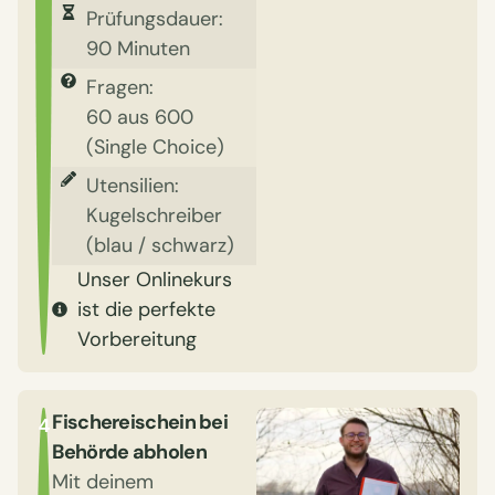
Prüfungsdauer:
90 Minuten
Fragen:
60 aus 600
(Single Choice)
Utensilien:
Kugelschreiber
(blau / schwarz)
Unser Onlinekurs
ist die perfekte
Vorbereitung
Fischereischein bei
4
Behörde abholen
Mit deinem