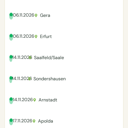
06.11.2026
Gera
06.11.2026
Erfurt
14.11.2026
Saalfeld/Saale
14.11.2026
Sondershausen
14.11.2026
Arnstadt
17.11.2026
Apolda