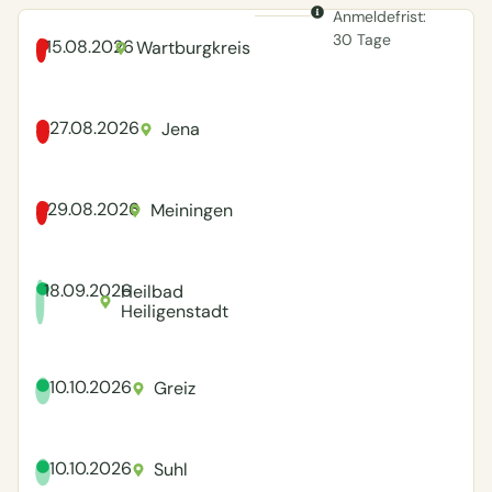
Anmeldefrist:
30 Tage
15.08.2026
Wartburgkreis
27.08.2026
Jena
29.08.2026
Meiningen
18.09.2026
Heilbad
Heiligenstadt
10.10.2026
Greiz
10.10.2026
Suhl