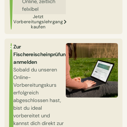
Online, zeitlich
felxibel
Jetzt
Vorbereitungslehrgang
kaufen
Zur
2
Fischereischeinprüfung
anmelden
Sobald du unseren
Online-
Vorbereitungskurs
erfolgreich
abgeschlossen hast,
bist du ideal
vorbereitet und
kannst dich direkt zur