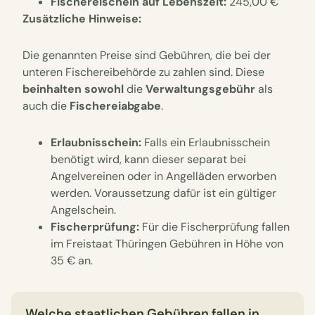
Fischereischein auf Lebenszeit:
245,00 €
Zusätzliche Hinweise:
Die genannten Preise sind Gebühren, die bei der
unteren Fischereibehörde zu zahlen sind. Diese
beinhalten sowohl
die
Verwaltungsgebühr
als
auch die
Fischereiabgabe
.
Erlaubnisschein:
Falls ein Erlaubnisschein
benötigt wird, kann dieser separat bei
Angelvereinen oder in Angelläden erworben
werden. Voraussetzung dafür ist ein gültiger
Angelschein.
Fischerprüfung:
Für die Fischerprüfung fallen
im Freistaat Thüringen Gebühren in Höhe von
35 € an.
Welche staatlichen Gebühren fallen in