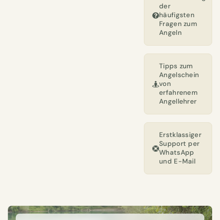
der
häufigsten
Fragen zum
Angeln
Tipps zum
Angelschein
von
erfahrenem
Angellehrer
Erstklassiger
Support per
WhatsApp
und E-Mail