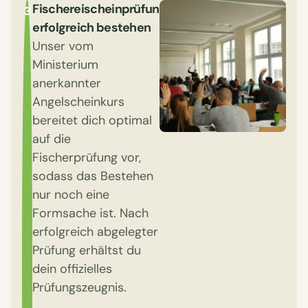
Fischereischeinprüfung
3
erfolgreich bestehen
Unser vom
Ministerium
anerkannter
Angelscheinkurs
bereitet dich optimal
auf die
Fischerprüfung vor,
sodass das Bestehen
nur noch eine
Formsache ist. Nach
erfolgreich abgelegter
Prüfung erhältst du
dein offizielles
Prüfungszeugnis.