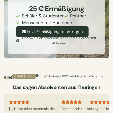
25 € Ermäßigung
Schüler & Studenten
Rentner
Menschen mit Handicap
Jetzt Ermäßigung beantragen
Nachweis erforderlich; nicht kombinierbar mit
Aktionen
Inklusive 100%-Geld-zurück-Garantie
99% Erfolgsquote
Das sagen Absolventen aus Thüringen
[…] Habe mich mehrmals die
Fantastisch für Anfänger, alles 
Klasse Kurs, d