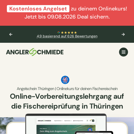
Kostenloses Angelset
zu deinem Onlinekurs!
Jetzt bis 09.08.2026 Deal sichern.
★★★★★
4,9 basierend auf 626 Bewertungen
Angelschein Thüringen | Onlinekurs für deinen Fischereischein
Online-Vorbereitungslehrgang auf
die Fischereiprüfung in Thüringen