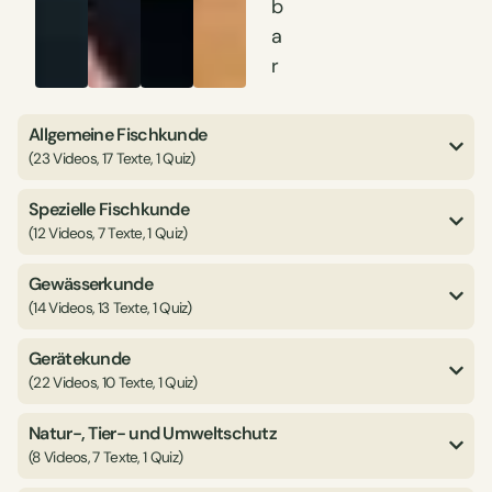
b
a
r
Allgemeine Fischkunde
(23 Videos, 17 Texte, 1 Quiz)
Spezielle Fischkunde
(12 Videos, 7 Texte, 1 Quiz)
Gewässerkunde
(14 Videos, 13 Texte, 1 Quiz)
Gerätekunde
(22 Videos, 10 Texte, 1 Quiz)
Natur-, Tier- und Umweltschutz
(8 Videos, 7 Texte, 1 Quiz)