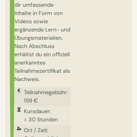
dir umfassende
Inhalte in Form von
Videos sowie
ergänzende Lern- und
Übungsmaterialien.
Nach Abschluss
erhältst du ein offiziell
anerkanntes
Teilnahmezertifikat als
Nachweis.
Teilnahmegebühr:
159 €
Kursdauer:
> 30 Stunden
Ort / Zeit: