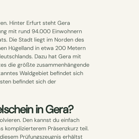
en. Hinter Erfurt steht Gera
rung mit rund 94.000 Einwohnern
ats. Die Stadt liegt im Norden des
hen Hügelland in etwa 200 Metern
deutschlands. Dazu hat Gera mit
etes die größte zusammenhängende
ekanntes Waldgebiet befindet sich
ten befindet sich der
schein in Gera?
olvieren. Den kannst du einfach
 komplizierterem Präsenzkurz teil.
 diesem Prüfungszeugnis erhältst