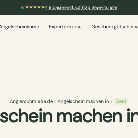
★★★★★
4,9 basierend auf 626 Bewertungen
Angelscheinkurse
Expertenkurse
Geschenkgutschein
Anglerschmiede.de
»
Angelschein machen in
»
Gera
schein machen i