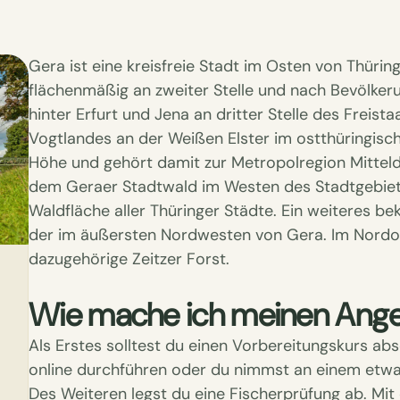
Gera ist eine kreisfreie Stadt im Osten von Thüring
flächenmäßig an zweiter Stelle und nach Bevölke
hinter Erfurt und Jena an dritter Stelle des Freista
Vogtlandes an der Weißen Elster im ostthüringisc
Höhe und gehört damit zur Metropolregion Mittel
dem Geraer Stadtwald im Westen des Stadtgebi
Waldfläche aller Thüringer Städte. Ein weiteres b
der im äußersten Nordwesten von Gera. Im Nordos
dazugehörige Zeitzer Forst.
Wie mache ich meinen Angel
Als Erstes solltest du einen Vorbereitungskurs abs
online durchführen oder du nimmst an einem etwas
Des Weiteren legst du eine Fischerprüfung ab. Mit