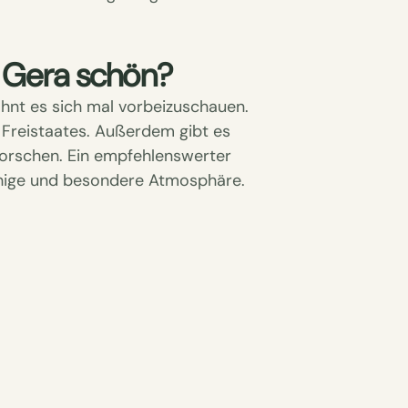
 Gera schön?
ohnt es sich mal vorbeizuschauen.
 Freistaates. Außerdem gibt es
forschen. Ein empfehlenswerter
 ruhige und besondere Atmosphäre.