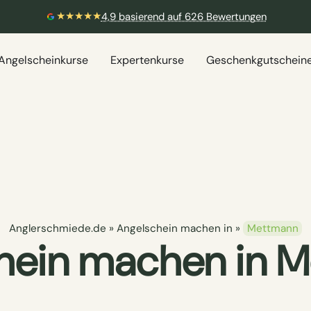
★★★★★
4,9 basierend auf 626 Bewertungen
Angelscheinkurse
Expertenkurse
Geschenkgutschein
Anglerschmiede.de
»
Angelschein machen in
»
Mettmann
hein machen in 