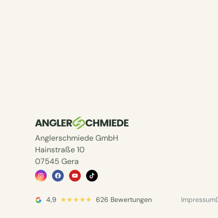
Anglerschmiede GmbH
Hainstraße 10
07545 Gera
4,9
★★★★★
626 Bewertungen
Impressum