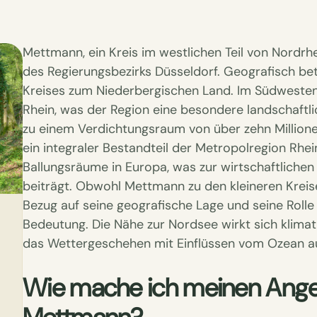
Mettmann, ein Kreis im westlichen Teil von Nordrhe
des Regierungsbezirks Düsseldorf. Geografisch bet
Kreises zum Niederbergischen Land. Im Südweste
Rhein, was der Region eine besondere landschaftlich
zu einem Verdichtungsraum von über zehn Million
ein integraler Bestandteil der Metropolregion Rhe
Ballungsräume in Europa, was zur wirtschaftlichen u
beiträgt. Obwohl Mettmann zu den kleineren Kreisen
Bezug auf seine geografische Lage und seine Rolle
Bedeutung. Die Nähe zur Nordsee wirkt sich klima
das Wettergeschehen mit Einflüssen vom Ozean a
Wie mache ich meinen Angel