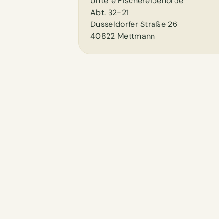
Untere Fischereibehörde
Abt. 32-21
Düsseldorfer Straße 26
40822 Mettmann