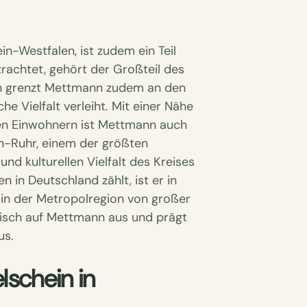
in-Westfalen, ist zudem ein Teil
rachtet, gehört der Großteil des
n grenzt Mettmann zudem an den
e Vielfalt verleiht. Mit einer Nähe
en Einwohnern ist Mettmann auch
in-Ruhr, einem der größten
nd kulturellen Vielfalt des Kreises
 in Deutschland zählt, ist er in
 in der Metropolregion von großer
tisch auf Mettmann aus und prägt
us.
schein in