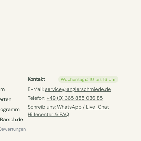
Kontakt
Wochentags: 10 bis 16 Uhr
am
E-Mail:
service@anglerschmiede.de
Telefon:
+49 (0) 365 855 036 85
erten
Schreib uns:
WhatsApp
/
Live-Chat
programm
Hilfecenter & FAQ
Barsch.de
 Bewertungen