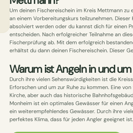
Mettmann?
Um deinen Fischereischein im Kreis Mettmann zu e
an einem Vorbereitungskurs teilzunehmen. Dieser 
absolviert werden oder du kannst dich für einen 
entscheiden. Nach erfolgreicher Teilnahme an die
Fischerprüfung ab. Mit dem erfolgreich bestanden
erhältst du dann deinen Fischereischein. Dieser G
Warum ist Angeln in und u
Durch ihre vielen Sehenswürdigkeiten ist die Krei
Erforschen und um zur Ruhe zu kommen. Eine von vi
Kirche, aber auch das historische Bahnhofsgebäude 
Monheim ist ein optimales Gewässer für einen Ang
ein weiterempfehlendes Gewässer. Durch ihre vie
perfektes Klima, dass für jeden Angler geeignet ist