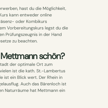
rwerben, hast du die Möglichkeit,
Kurs kann entweder online
Präsenz- oder Kombikurs
sem Vorbereitungskurs legst du die
en Prüfungszeugnis in der Hand
esetze zu beachten.
m Mettmann schön?
sstadt der optimale Ort zum
elen ist die kath. St.-Lambertus
ist ein Blick wert. Der Rhein in
elausflug. Auch das Bärenloch ist
len Naturräume hat Mettmann ein
.