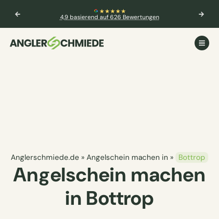
🎣 Aktuelle Prüfungstermine verfü
Weitere Informationen
wertungen
Anglerschmiede.de
»
Angelschein machen in
»
Bottrop
Angelschein machen
in Bottrop