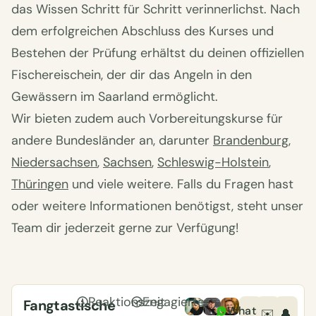
das Wissen Schritt für Schritt verinnerlichst. Nach
dem erfolgreichen Abschluss des Kurses und
Bestehen der Prüfung erhältst du deinen offiziellen
Fischereischein, der dir das Angeln in den
Gewässern im Saarland ermöglicht.
Wir bieten zudem auch Vorbereitungskurse für
andere Bundesländer an, darunter
Brandenburg
,
Niedersachsen
,
Sachsen
,
Schleswig-Holstein
,
Thüringen
und viele weitere. Falls du Fragen hast
oder weitere Informationen benötigst, steht unser
Team dir jederzeit gerne zur Verfügung!
Reaktionszeit
Engagierter
Fangtastische
WhatsApp
✉️
🔔