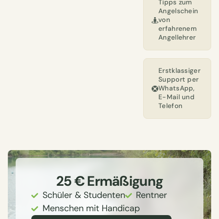
Tipps zum
Angelschein
von
erfahrenem
Angellehrer
Erstklassiger
Support per
WhatsApp,
E-Mail und
Telefon
25 € Ermäßigung
Schüler & Studenten
Rentner
Menschen mit Handicap