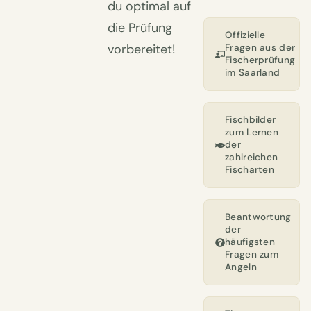
du optimal auf
die Prüfung
Offizielle
vorbereitet!
Fragen aus der
Fischerprüfung
im Saarland
Fischbilder
zum Lernen
der
zahlreichen
Fischarten
Beantwortung
der
häufigsten
Fragen zum
Angeln