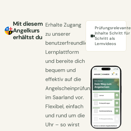
Mit diesem
Erhalte Zugang
Prüfungsrelevante
Angelkurs
zu unserer
Inhalte Schritt für
erhältst du
Schritt als
benutzerfreundlichen
Lernvideos
Lernplattform
und bereite dich
bequem und
effektiv auf die
Angelscheinprüfung
im Saarland vor.
Flexibel, einfach
und rund um die
Uhr – so wirst