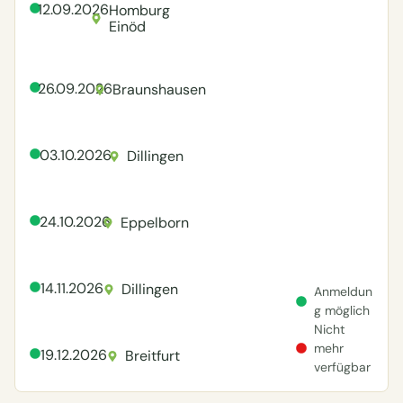
12.09.2026
Homburg
Einöd
26.09.2026
Braunshausen
03.10.2026
Dillingen
24.10.2026
Eppelborn
14.11.2026
Dillingen
Anmeldun
g möglich
Nicht
mehr
19.12.2026
Breitfurt
verfügbar