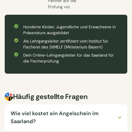
Partner auf die
Prüfung vor.
Hunderte Kinder, Jugendliche und Erwachsene in
Präsenzkurs ausgebildet
Als Lehrgangsleiter zertifiziert vom Institut für
Fischerei des StMELF (Ministerium Bayern)
Dein Online-Lehrgangsleiter für das Saarland für
die Fischerprüfung
Häufig gestellte Fragen
Wie viel kostet ein Angelschein im
Saarland?