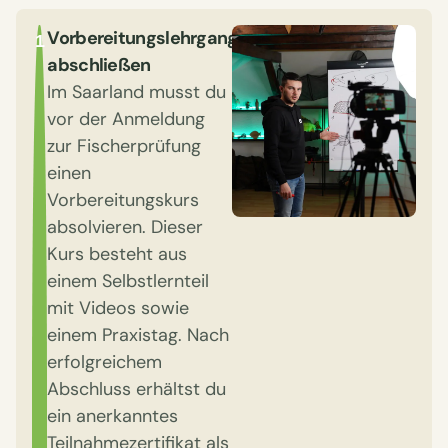
Vorbereitungslehrgang
1
abschließen
Im Saarland musst du
vor der Anmeldung
zur Fischerprüfung
einen
Vorbereitungskurs
absolvieren. Dieser
Kurs besteht aus
einem Selbstlernteil
mit Videos sowie
einem Praxistag. Nach
erfolgreichem
Abschluss erhältst du
ein anerkanntes
Teilnahmezertifikat als