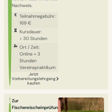
Nachweis.
Teilnahmegebühr:
169 €
Kursdauer:
> 30 Stunden
Ort / Zeit:
Online + 3
Stunden
Vereinspraktikum
Jetzt
Vorbereitungslehrgang
kaufen
Zur
2
Fischereischeinprüfung