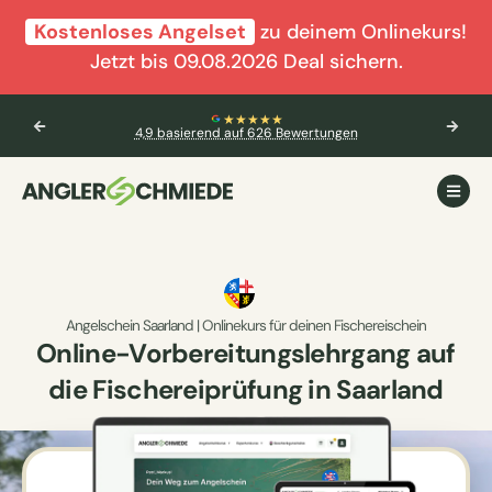
Kostenloses Angelset
zu deinem Onlinekurs!
Jetzt bis 09.08.2026 Deal sichern.
★★★★★
4,9 basierend auf 626 Bewertungen
Angelschein Saarland | Onlinekurs für deinen Fischereischein
Online-Vorbereitungslehrgang auf
die Fischereiprüfung in Saarland