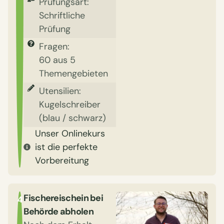
Prüfungsart:
Schriftliche
Prüfung
Fragen:
60 aus 5
Themengebieten
Utensilien:
Kugelschreiber
(blau / schwarz)
Unser Onlinekurs
ist die perfekte
Vorbereitung
Fischereischein bei
4
Behörde abholen