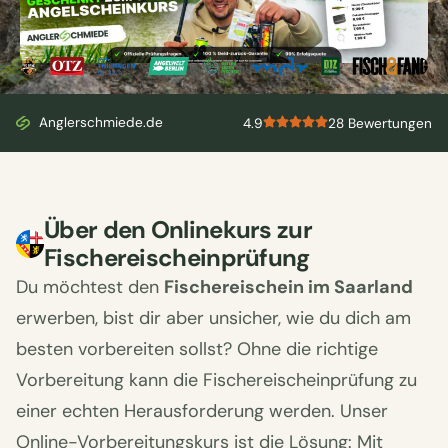
Bekannt aus
Anglerschmiede.de
4.9
28 Bewertungen
Über den Onlinekurs zur
Fischereischeinprüfung
Du möchtest den
Fischereischein im Saarland
erwerben, bist dir aber unsicher, wie du dich am
besten vorbereiten sollst? Ohne die richtige
Vorbereitung kann die Fischereischeinprüfung zu
einer echten Herausforderung werden. Unser
Online-Vorbereitungskurs ist die Lösung: Mit