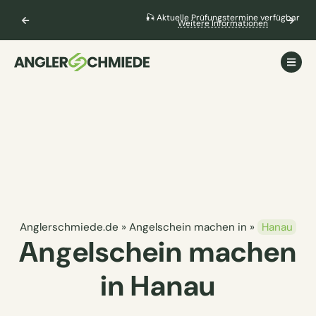
🎣 Aktuelle Prüfungstermine verfügbar
Weitere Informationen
Anglerschmiede.de
»
Angelschein machen in
»
Hanau
Angelschein machen
in Hanau