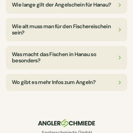
Wie lange gilt der Angelschein für Hanau?
Wie alt muss man für den Fischereischein
sein?
Was macht das Fischen in Hanau so
besonders?
Wo gibt es mehr Infos zum Angeln?
Anglerschmiede GmbH