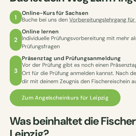
Online-Kurs für Sachsen
1
Buche bei uns den
Vorbereitungslehrgang für
Online lernen
Individuelle Prüfungsvorbereitung mit mehr al
2
Prüfungsfragen
Präsenztag und Prüfungsanmeldung
Vor der Prüfung gibt es noch einen Präsenztag
3
Ort für die Prüfung anmelden kannst. Nach d
dir mit deinem Zeugnis den Fischereischein au
Zum Angelscheinkurs für Leipzig
Was beinhaltet die Fischer
Leipzig?