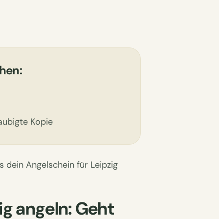
hen:
aubigte Kopie
 dein Angelschein für Leipzig
ig angeln: Geht