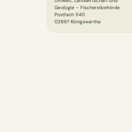
Umwelt, Landwirtschaft und
Geologie – Fischereibehörde
Postfach 1140
02697 Königswartha