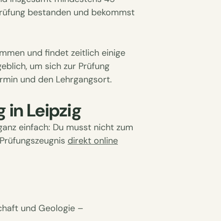
eiprüfung bestanden und bekommst
men und findet zeitlich einige
eblich, um sich zur Prüfung
ermin und den Lehrgangsort.
 in Leipzig
ganz einfach: Du musst nicht zum
 Prüfungszeugnis
direkt online
chaft und Geologie –