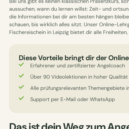
Bei uns gibt es keinen klassischen Präsenzkurs, so
aussuchen, wann du lernen willst: Zeit- und ortsu
die Informationen bei dir am besten hängen bleibe
schauen, bis wirklich alles sitzt. Unser Online-Leh
Fischereischein in Leipzig bietet dir alle Freiheiten
Diese Vorteile bringt dir der Onlin
Erfahrener und zertifizierter Angelcoach
Über 90 Videolektionen in hoher Qualität 
Alle prüfungsrelevanten Themengebiete 
Support per E-Mail oder WhatsApp
Das ist dein Weg zum Ange