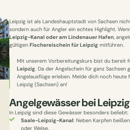
Leipzig ist als Landeshauptstadt von Sachsen nic
sondern auch für Angler ein echtes Highlight. Wenn
Leipzig-Kanal oder am Lindenauer Hafen
, ange
gültigen
Fischereischein für Leipzig
mitführen.
Mit unserem Vorbereitungskurs bist du bereit f
Leipzig
. Da der Angelschein für ganz Sachsen g
Angelausflüge erleben. Melde dich noch heute 
Leipzig (Sachsen) an!
Angelgewässer bei Leipzig
In Leipzig sind diese Gewässer besonders beliebt:
Saale-Leipzig-Kanal
: Neben Karpfen beißen
oder Welse.