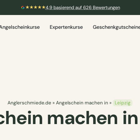
🎣 Aktuelle Prüfungstermine verfügbar
Weitere Informationen
Angelscheinkurse
Expertenkurse
Geschenkgutschein
Anglerschmiede.de
»
Angelschein machen in
»
Leipzig
chein machen in 