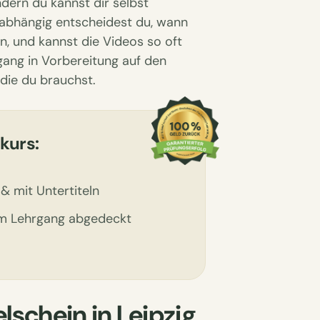
ndern du kannst dir selbst
nabhängig entscheidest du, wann
n, und kannst die Videos so oft
rgang in Vorbereitung auf den
, die du brauchst.
ekurs:
& mit Untertiteln
im Lehrgang abgedeckt
lschein in Leipzig