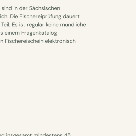
) sind in der Sächsischen
ich. Die Fischereiprüfung dauert
eil. Es ist regulär keine mündliche
us einem Fragenkatalog
en Fischereischein elektronisch
d insgesamt mindestens 45