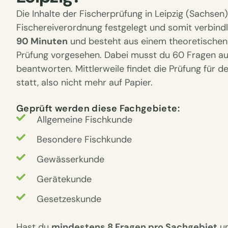
Die Inhalte der Fischerprüfung in Leipzig (Sachsen
Fischereiverordnung festgelegt und somit verbindl
90 Minuten
und besteht aus einem theoretischen T
Prüfung vorgesehen. Dabei musst du 60 Fragen a
beantworten. Mittlerweile findet die Prüfung für d
statt, also nicht mehr auf Papier.
Geprüft werden diese Fachgebiete:
Allgemeine Fischkunde
Besondere Fischkunde
Gewässerkunde
Gerätekunde
Gesetzeskunde
Hast du
mindestens 8 Fragen pro Sachgebiet
un