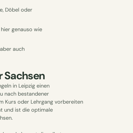
he, Döbel oder
 hier genauso wie
, aber auch
ür Sachsen
geln in Leipzig einen
 du nach bestandener
em Kurs oder Lehrgang vorbereiten
 und ist die optimale
chsen.