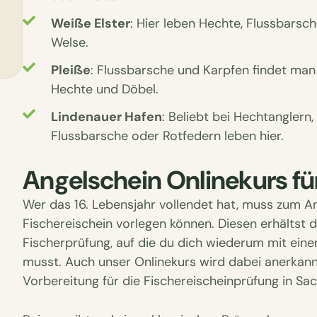
Weiße Elster
: Hier leben Hechte, Flussbarsc
Welse.
Pleiße
: Flussbarsche und Karpfen findet man
Hechte und Döbel.
Lindenauer Hafen
: Beliebt bei Hechtanglern
Flussbarsche oder Rotfedern leben hier.
Angelschein Onlinekurs f
Wer das 16. Lebensjahr vollendet hat, muss zum An
Fischereischein vorlegen können. Diesen erhältst
Fischerprüfung, auf die du dich wiederum mit ein
musst. Auch unser Onlinekurs wird dabei anerkannt
Vorbereitung für die Fischereischeinprüfung in Sa