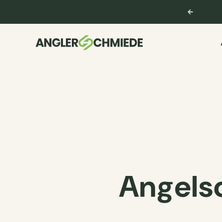
9 basierend auf 626 Bewertungen
Angels