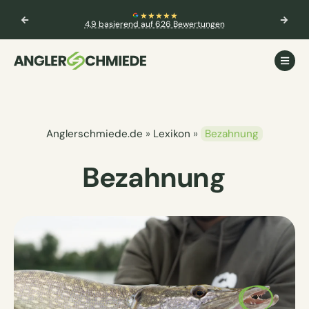
★★★★★
4,9 basierend auf 626 Bewertungen
Anglerschmiede.de
»
Lexikon
»
Bezahnung
Bezahnung