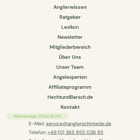
Anglerwissen
Ratgeber
Lexikon
Newsletter
Mitgliederbereich
Über Uns
Unser Team
Angelexperten
Affiliateprogramm
HechtundBarsch.de
Kontakt
Wochentags: 10 bis 16 Uhr
E-Mail:
service@anglerschmiede.de
Telefon:
+49 (0) 365 855 036 85