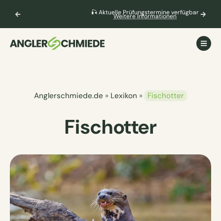
🎣 Aktuelle Prüfungstermine verfügbar
Weitere Informationen
Anglerschmiede.de
»
Lexikon
»
Fischotter
Fischotter