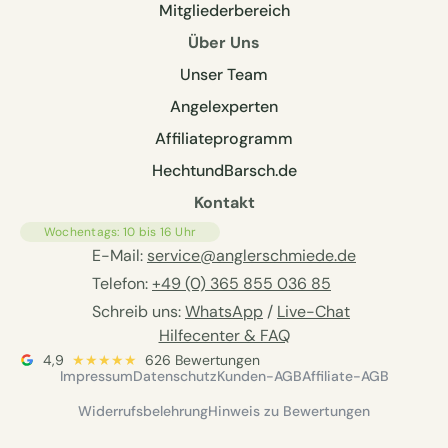
Mitgliederbereich
Über Uns
Unser Team
Angelexperten
Affiliateprogramm
HechtundBarsch.de
Kontakt
Wochentags: 10 bis 16 Uhr
E-Mail:
service@anglerschmiede.de
Telefon:
+49 (0) 365 855 036 85
Schreib uns:
WhatsApp
/
Live-Chat
Hilfecenter & FAQ
4,9
★★★★★
626 Bewertungen
Impressum
Datenschutz
Kunden-AGB
Affiliate-AGB
Widerrufsbelehrung
Hinweis zu Bewertungen