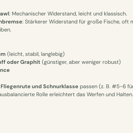
Pawl
: Mechanischer Widerstand, leicht und klassisch.
nbremse
: Stärkerer Widerstand für große Fische, oft
iben.
um
(leicht, stabil, langlebig)
ff oder Graphit
(günstiger, aber weniger robust)
ance
r
Fliegenrute und Schnurklasse
passen (z. B. #5-6 für
ausbalancierte Rolle erleichtert das Werfen und Halten