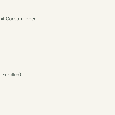
 mit Carbon- oder
 Forellen).
.