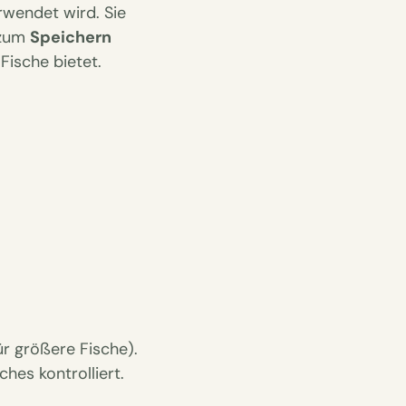
wendet wird. Sie
 zum
Speichern
Fische bietet.
r größere Fische).
ches kontrolliert.