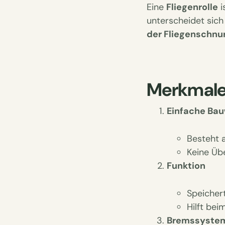
Eine
Fliegenrolle
i
unterscheidet sich
der Fliegenschnu
Merkmale 
Einfache Ba
Besteht 
Keine Übe
Funktion
Speicher
Hilft bei
Bremssyste