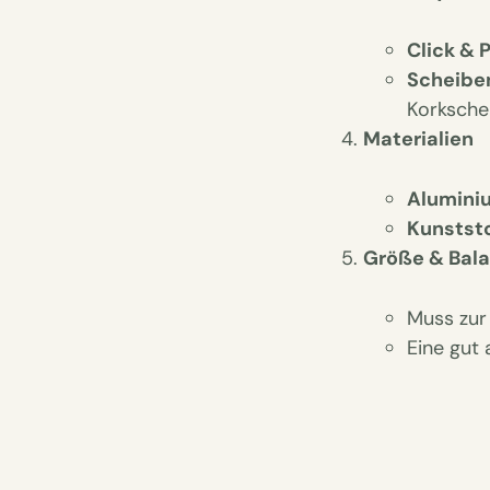
Click & 
Scheibe
Korksche
Materialien
Alumini
Kunststo
Größe & Bal
Muss zu
Eine gut 