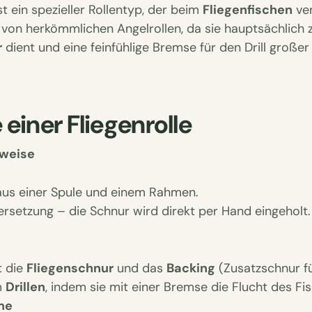
st ein spezieller Rollentyp, der beim
Fliegenfischen
ver
 von herkömmlichen Angelrollen, da sie hauptsächlich
r
dient und eine feinfühlige Bremse für den Drill großer 
einer Fliegenrolle
uweise
aus einer Spule und einem Rahmen.
rsetzung – die Schnur wird direkt per Hand eingeholt.
t die
Fliegenschnur
und das
Backing
(Zusatzschnur fü
m
Drillen
, indem sie mit einer Bremse die Flucht des Fis
me