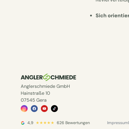
Sich orientie
Anglerschmiede GmbH
Hainstraße 10
07545 Gera
4,9
★★★★★
626 Bewertungen
Impressum