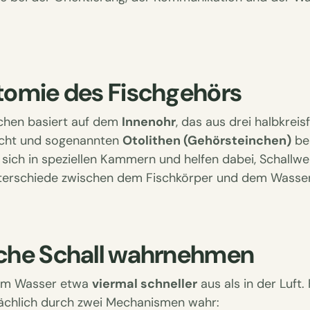
atomie des Fischgehörs
chen basiert auf dem
Innenohr
, das aus drei halbkrei
icht und sogenannten
Otolithen (Gehörsteinchen)
bes
sich in speziellen Kammern und helfen dabei, Schallwell
terschiede zwischen dem Fischkörper und dem Wasser
sche Schall wahrnehmen
h im Wasser etwa
viermal schneller
aus als in der Luft
chlich durch zwei Mechanismen wahr: