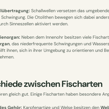
llübertragung:
Schallwellen versetzen das umgebend
n Schwingung. Die Otolithen bewegen sich dabei anders 
ch Sinneszellen aktiviert werden.
nienorgan:
Neben dem Innenohr besitzen viele Fischart
organ
, das niederfrequente Schwingungen und Wasse
hilft ihnen, sich in ihrer Umgebung zu orientieren und
nehmen.
chiede zwischen Fischarten
hören gleich gut. Einige Fischarten haben besondere A
des Gehör:
Karpfenartige und Welse besitzen den
Web