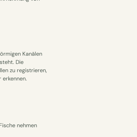
sförmigen Kanälen
teht. Die
en zu registrieren,
 erkennen.
. Fische nehmen