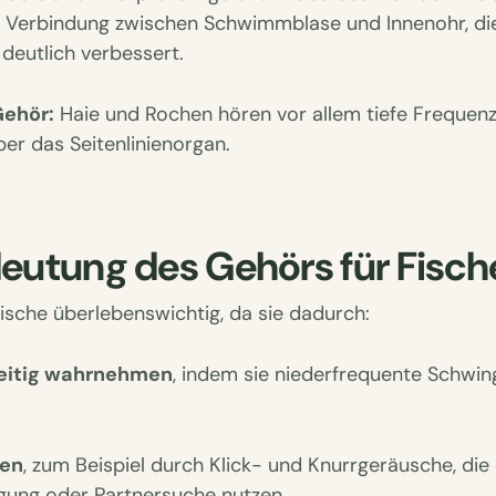
ne Verbindung zwischen Schwimmblase und Innenohr, di
eutlich verbessert.
ehör:
Haie und Rochen hören vor allem tiefe Frequenz
ber das Seitenlinienorgan.
deutung des Gehörs für Fisch
Fische überlebenswichtig, da sie dadurch:
zeitig wahrnehmen
, indem sie niederfrequente Schwi
en
, zum Beispiel durch Klick- und Knurrgeräusche, die 
igung oder Partnersuche nutzen,