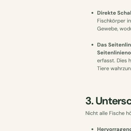
Direkte Scha
Fischkörper i
Gewebe, wodur
Das Seitenli
Seitenlinien
erfasst. Dies 
Tiere wahrzu
3. Unters
Nicht alle Fische 
Hervorragen