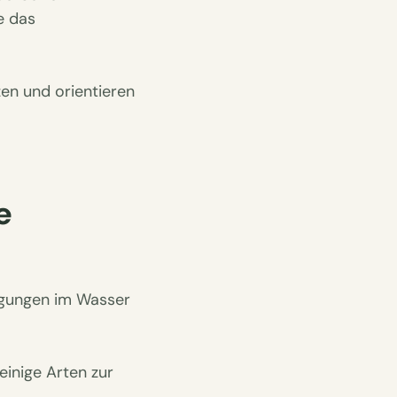
e das
en und orientieren
e
ngungen im Wasser
einige Arten zur