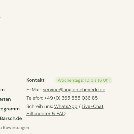
.
Kontakt
Wochentags: 10 bis 16 Uhr
am
E-Mail:
service@anglerschmiede.de
Telefon:
+49 (0) 365 855 036 85
erten
Schreib uns:
WhatsApp
/
Live-Chat
eprogramm
Hilfecenter & FAQ
Barsch.de
zu Bewertungen