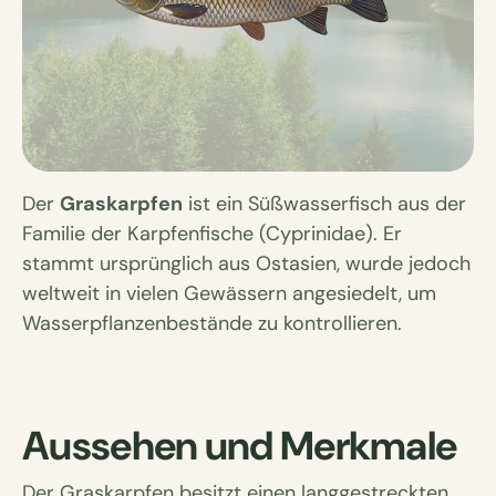
Der
Graskarpfen
ist ein Süßwasserfisch aus der
Familie der Karpfenfische (Cyprinidae). Er
stammt ursprünglich aus Ostasien, wurde jedoch
weltweit in vielen Gewässern angesiedelt, um
Wasserpflanzenbestände zu kontrollieren.
Aussehen und Merkmale
Der Graskarpfen besitzt einen langgestreckten,