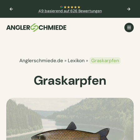
★★★★★
4,9 basierend auf 626 Bewertungen
Anglerschmiede.de
»
Lexikon
»
Graskarpfen
Graskarpfen