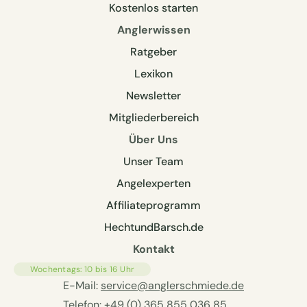
Kostenlos starten
Anglerwissen
Ratgeber
Lexikon
Newsletter
Mitgliederbereich
Über Uns
Unser Team
Angelexperten
Affiliateprogramm
HechtundBarsch.de
Kontakt
Wochentags: 10 bis 16 Uhr
E-Mail:
service@anglerschmiede.de
Telefon:
+49 (0) 365 855 036 85