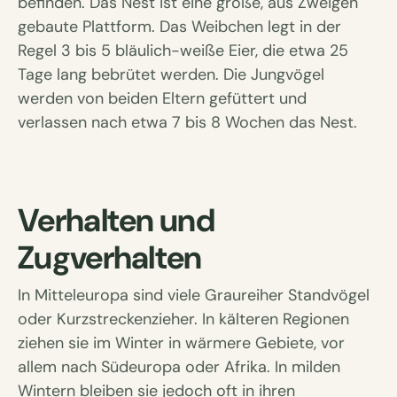
befinden. Das Nest ist eine große, aus Zweigen
gebaute Plattform. Das Weibchen legt in der
Regel 3 bis 5 bläulich-weiße Eier, die etwa 25
Tage lang bebrütet werden. Die Jungvögel
werden von beiden Eltern gefüttert und
verlassen nach etwa 7 bis 8 Wochen das Nest.
Verhalten und
Zugverhalten
In Mitteleuropa sind viele Graureiher Standvögel
oder Kurzstreckenzieher. In kälteren Regionen
ziehen sie im Winter in wärmere Gebiete, vor
allem nach Südeuropa oder Afrika. In milden
Wintern bleiben sie jedoch oft in ihren