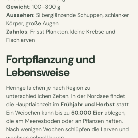
Gewicht
: 100–300 g
Aussehen
: Silberglänzende Schuppen, schlanker
Körper, große Augen
Zahnlos
: Frisst Plankton, kleine Krebse und
Fischlarven
Fortpflanzung und
Lebensweise
Heringe laichen je nach Region zu
unterschiedlichen Zeiten. In der Nordsee findet
die Hauptlaichzeit im
Frühjahr und Herbst
statt.
Ein Weibchen kann bis zu
50.000 Eier
ablegen,
die am Meeresboden oder an Pflanzen haften.
Nach wenigen Wochen schlüpfen die Larven und
wachsen schnell heran.