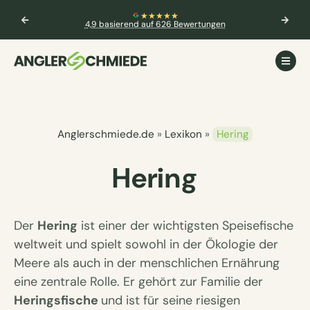
★★★★★
4,9 basierend auf 626 Bewertungen
Anglerschmiede.de
»
Lexikon
»
Hering
Hering
Der
Hering
ist einer der wichtigsten Speisefische
weltweit und spielt sowohl in der Ökologie der
Meere als auch in der menschlichen Ernährung
eine zentrale Rolle. Er gehört zur Familie der
Heringsfische
und ist für seine riesigen