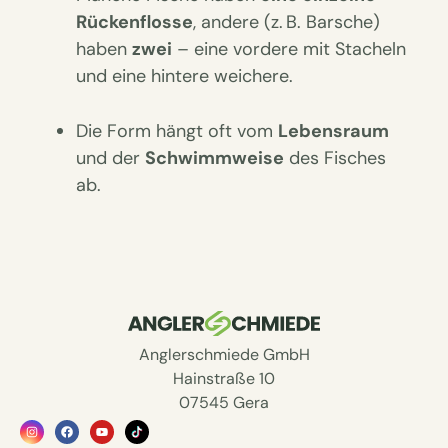
Rückenflosse
, andere (z. B. Barsche)
haben
zwei
– eine vordere mit Stacheln
und eine hintere weichere.
Die Form hängt oft vom
Lebensraum
und der
Schwimmweise
des Fisches
ab.
Anglerschmiede GmbH
Hainstraße 10
07545 Gera