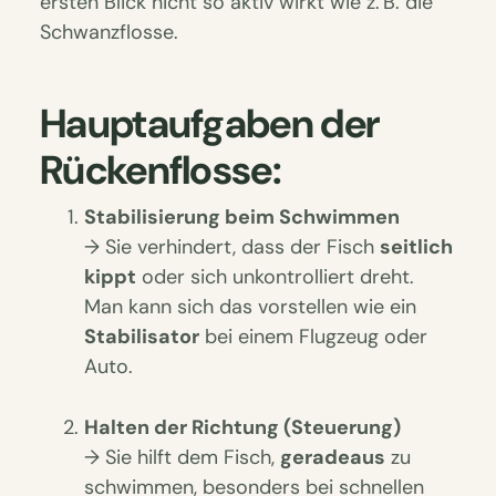
ersten Blick nicht so aktiv wirkt wie z. B. die
Schwanzflosse.
Hauptaufgaben der
Rückenflosse:
Stabilisierung beim Schwimmen
→ Sie verhindert, dass der Fisch
seitlich
kippt
oder sich unkontrolliert dreht.
Man kann sich das vorstellen wie ein
Stabilisator
bei einem Flugzeug oder
Auto.
Halten der Richtung (Steuerung)
→ Sie hilft dem Fisch,
geradeaus
zu
schwimmen, besonders bei schnellen