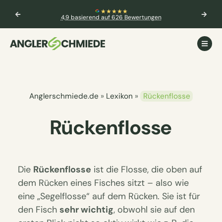
★★★★★
4,9 basierend auf 626 Bewertungen
Anglerschmiede.de
»
Lexikon
»
Rückenflosse
Rückenflosse
Die
Rückenflosse
ist die Flosse, die oben auf
dem Rücken eines Fisches sitzt – also wie
eine „Segelflosse“ auf dem Rücken. Sie ist für
den Fisch
sehr wichtig
, obwohl sie auf den