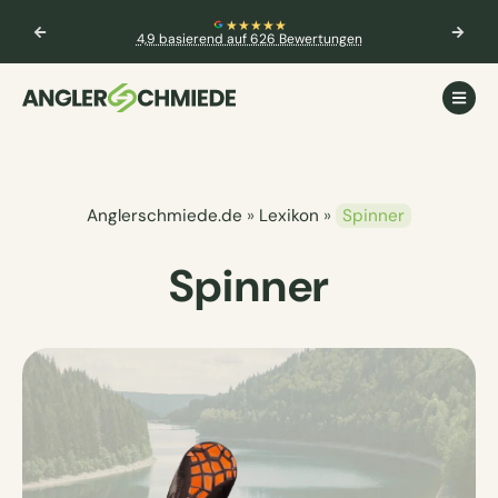
★★★★★
4,9 basierend auf 626 Bewertungen
Anglerschmiede.de
»
Lexikon
»
Spinner
Spinner