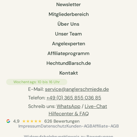
Newsletter
Mitgliederbereich
Über Uns
Unser Team
Angelexperten
Affiliateprogramm
HechtundBarsch.de
Kontakt
Wochentags: 10 bis 16 Uhr
E-Mail:
service@anglerschmiede.de
Telefon:
+49 (0) 365 855 036 85
Schreib uns:
WhatsApp
/
Live-Chat
Hilfecenter & FAQ
4,9
★★★★★
626 Bewertungen
Impressum
Datenschutz
Kunden-AGB
Affiliate-AGB
Widerrufsbelehrung
Hinweis zu Bewertungen