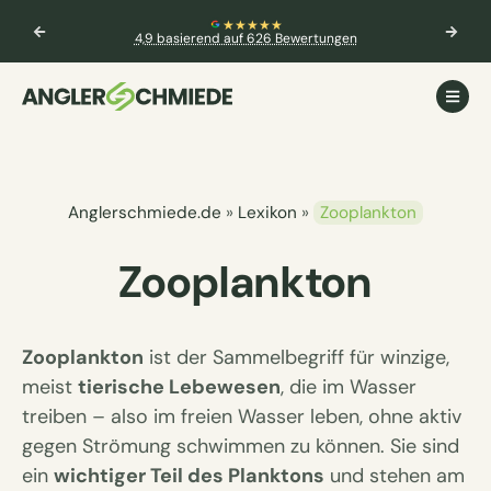
★★★★★
4,9 basierend auf 626 Bewertungen
Anglerschmiede.de
»
Lexikon
»
Zooplankton
Zooplankton
Zooplankton
ist der Sammelbegriff für winzige,
meist
tierische Lebewesen
, die im Wasser
treiben – also im freien Wasser leben, ohne aktiv
gegen Strömung schwimmen zu können. Sie sind
ein
wichtiger Teil des Planktons
und stehen am