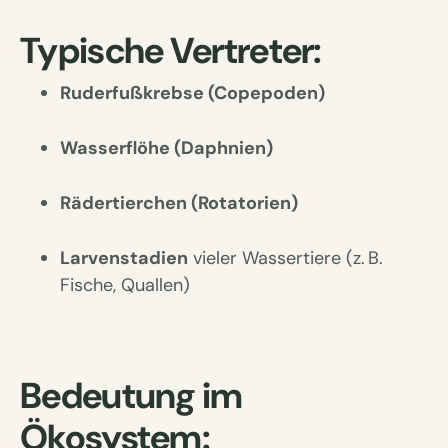
Typische Vertreter:
Ruderfußkrebse (Copepoden)
Wasserflöhe (Daphnien)
Rädertierchen (Rotatorien)
Larvenstadien
vieler Wassertiere (z. B.
Fische, Quallen)
Bedeutung im
Ökosystem: