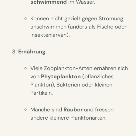
schwimmend
im Wasser.
Können nicht gezielt gegen Strömung
anschwimmen (anders als Fische oder
Insektenlarven).
Ernährung
:
Viele Zooplankton-Arten ernähren sich
von
Phytoplankton
(pflanzliches
Plankton), Bakterien oder kleinen
Partikeln.
Manche sind
Räuber
und fressen
andere kleinere Planktonarten.