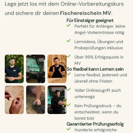
Lege jetzt los mit dem Online-Vorbereitungskurs
und sichere dir deinen
Fischereischein MV
.
Für Einsteiger geeignet
Perfekt für Anfänger, keine
Angel-Vorkenntnisse nötig
Lernvideos, Übungen und
Probeprüfungen inklusive
Über 99% Erfolgsquote in
MV
So flexibel kann Lernen sein
Lerne flexibel, jederzeit und
überall ohne Fristen
Voller Onlinezugriff auch
unterwegs
Kein Prüfungsdruck - du
entscheidest, wenn du
bereit bist
Garantierter Prüfungserfolg
Hunderte erfolgreiche