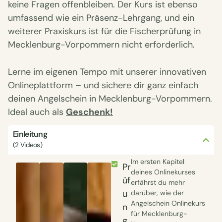
keine Fragen offenbleiben. Der Kurs ist ebenso
umfassend wie ein Präsenz-Lehrgang, und ein
weiterer Praxiskurs ist für die Fischerprüfung in
Mecklenburg-Vorpommern nicht erforderlich.
Lerne im eigenen Tempo mit unserer innovativen
Onlineplattform – und sichere dir ganz einfach
deinen Angelschein in Mecklenburg-Vorpommern.
Ideal auch als
Geschenk!
Einleitung
(2 Videos)
Im ersten Kapitel
Pr
deines Onlinekurses
üf
erfährst du mehr
u
darüber, wie der
Angelschein Onlinekurs
n
für Mecklenburg-
g