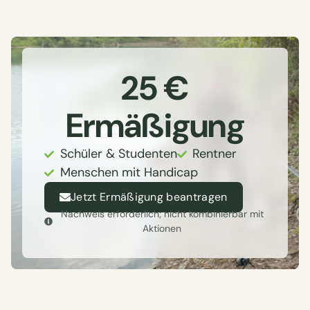
25 €
Ermäßigung
Schüler & Studenten
Rentner
Menschen mit Handicap
Jetzt Ermäßigung beantragen
Nachweis erforderlich; nicht kombinierbar mit
Aktionen