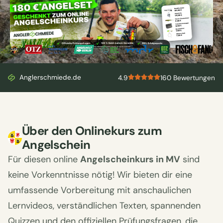
Bekannt aus
Anglerschmiede.de
4.9
160 Bewertungen
Über den Onlinekurs zum
Angelschein
Für diesen online
Angelscheinkurs in MV
sind
keine Vorkenntnisse nötig! Wir bieten dir eine
umfassende Vorbereitung mit anschaulichen
Lernvideos, verständlichen Texten, spannenden
Quizzen und den offiziellen Prüfungsfragen, die