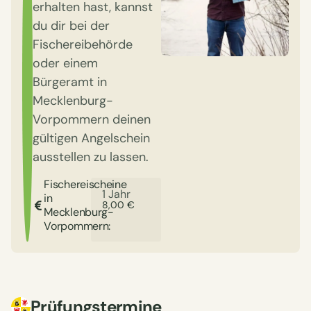
erhalten hast, kannst
du dir bei der
Fischereibehörde
oder einem
Bürgeramt in
Mecklenburg-
Vorpommern deinen
gültigen Angelschein
ausstellen zu lassen.
Fischereischeine
1 Jahr
in
8,00 €
Mecklenburg-
Vorpommern:
Prüfungstermine