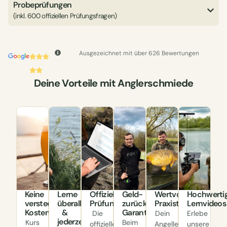
Probeprüfungen
(inkl. 600 offiziellen Prüfungsfragen)
Ausgezeichnet mit über 626 Bewertungen
Deine Vorteile mit Anglerschmiede
Keine
Lerne
Offizielle
Geld-
Wertvolle
Hochwerti
versteckten
überall
Prüfungsfragen
zurück-
Praxistipps
Lernvideos
Kosten
&
Garantie
Die
Dein
Erlebe
jederzeit
Kurs
Beim
offiziellen
Angellehrer
unsere