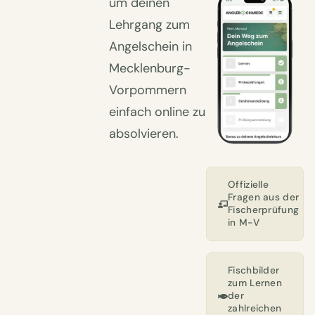
um deinen
Lehrgang zum
Angelschein in
Mecklenburg-
Vorpommern
einfach online zu
absolvieren.
Offizielle
Fragen aus der
Fischerprüfung
in M-V
Fischbilder
zum Lernen
der
zahlreichen