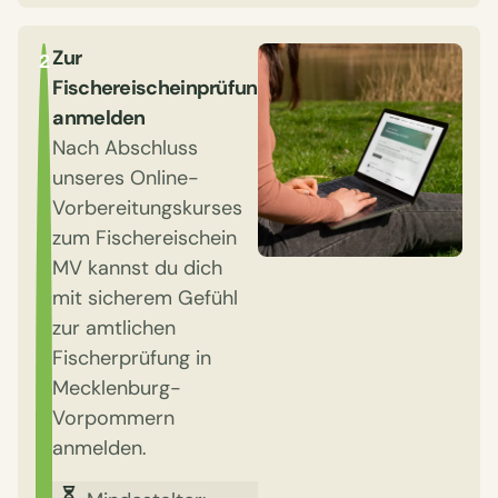
Zur
2
Fischereischeinprüfung
anmelden
Nach Abschluss
unseres Online-
Vorbereitungskurses
zum Fischereischein
MV kannst du dich
mit sicherem Gefühl
zur amtlichen
Fischerprüfung in
Mecklenburg-
Vorpommern
anmelden.