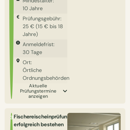
Mindestalter:
10 Jahre
Prüfungsgebühr:
25 € (15 € bis 18
Jahre)
Anmeldefrist:
30 Tage
Ort:
Örtliche
Ordnungsbehörden
Aktuelle
Prüfungstermine
anzeigen
Fischereischeinprüfung
3
erfolgreich bestehen