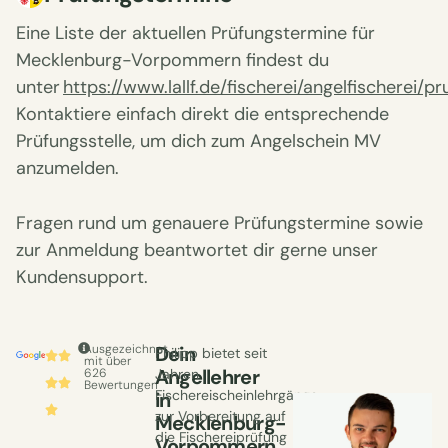
Eine Liste der aktuellen Prüfungstermine für
Mecklenburg-Vorpommern findest du
unter
https://www.lallf.de/fischerei/angelfischerei/p
Kontaktiere einfach direkt die entsprechende
Prüfungsstelle, um dich zum Angelschein MV
anzumelden.
Fragen rund um genauere Prüfungstermine sowie
zur Anmeldung beantwortet dir gerne unser
Kundensupport.
Ausgezeichnet
Dein
Philipp bietet seit
mit über
Angellehrer
626
Jahren
Bewertungen
Fischereischeinlehrgänge
in
zur Vorbereitung auf
Mecklenburg-
die Fischereiprüfung
Vorpommern