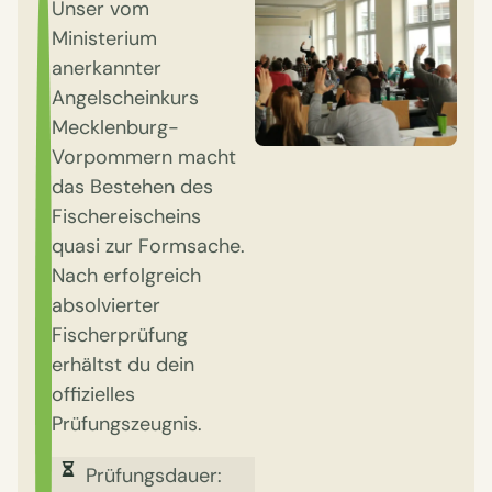
Unser vom
Ministerium
anerkannter
Angelscheinkurs
Mecklenburg-
Vorpommern macht
das Bestehen des
Fischereischeins
quasi zur Formsache.
Nach erfolgreich
absolvierter
Fischerprüfung
erhältst du dein
offizielles
Prüfungszeugnis.
Prüfungsdauer: