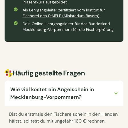
Präsenzkurs ausgebildet
Als Lehrgangsleiter zertifiziert vom Institut für
Fischerei des StMELF (Ministerium Bayern)
Dein Online-Lehrgangsleiter für das Bundesland
Mecklenburg-Vorpommern für die Fischerprüfung
Häufig gestellte Fragen
Wie viel kostet ein Angelschein in
Mecklenburg-Vorpommern?
Bist du erstmals den Fischereischein in den Händen
hältst, solltest du mit ungefähr 160 € rechnen.