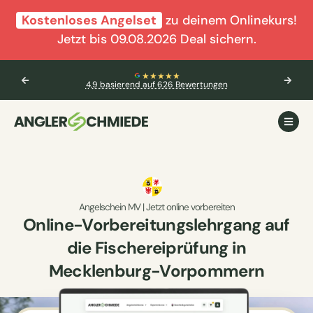
Kostenloses Angelset
zu deinem Onlinekurs!
Jetzt bis 09.08.2026 Deal sichern.
★★★★★
4,9 basierend auf 626 Bewertungen
Angelschein MV | Jetzt online vorbereiten
Online-Vorbereitungslehrgang auf
die Fischereiprüfung in
Mecklenburg-Vorpommern