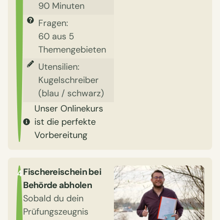
90 Minuten
Fragen:
60 aus 5
Themengebieten
Utensilien:
Kugelschreiber
(blau / schwarz)
Unser Onlinekurs
ist die perfekte
Vorbereitung
Fischereischein bei
4
Behörde abholen
Sobald du dein
Prüfungszeugnis