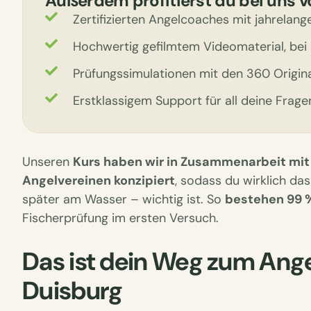
Außerdem profitierst du bei uns v
Zertifizierten Angelcoaches mit jahrelang
Hochwertig gefilmtem Videomaterial, bei 
Prüfungssimulationen mit den 360 Origin
Erstklassigem Support für all deine Frage
Unseren
Kurs haben wir in Zusammenarbeit mit
Angelvereinen konzipiert
, sodass du wirklich das
später am Wasser – wichtig ist. So
bestehen 99 
Fischerprüfung im ersten Versuch.
Das ist dein Weg zum Ange
Duisburg