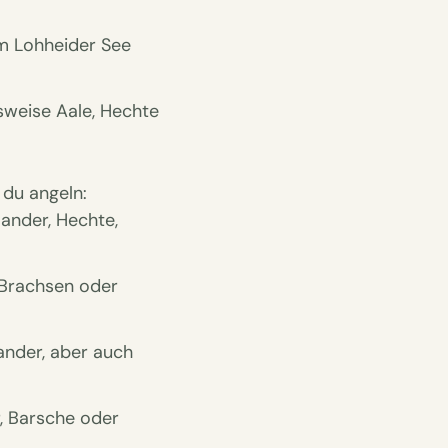
m Lohheider See
lsweise Aale, Hechte
 du angeln:
ander, Hechte,
 Brachsen oder
ander, aber auch
, Barsche oder