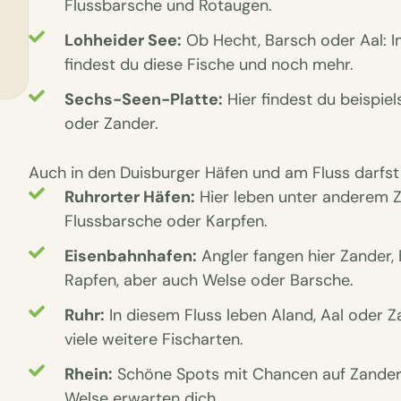
Flussbarsche und Rotaugen.
Lohheider See:
Ob Hecht, Barsch oder Aal: I
findest du diese Fische und noch mehr.
Sechs-Seen-Platte:
Hier findest du beispie
oder Zander.
Auch in den Duisburger Häfen und am Fluss darfst
Ruhrorter Häfen:
Hier leben unter anderem Z
Flussbarsche oder Karpfen.
Eisenbahnhafen:
Angler fangen hier Zander,
Rapfen, aber auch Welse oder Barsche.
Ruhr:
In diesem Fluss leben Aland, Aal oder Z
viele weitere Fischarten.
Rhein:
Schöne Spots mit Chancen auf Zander
Welse erwarten dich.