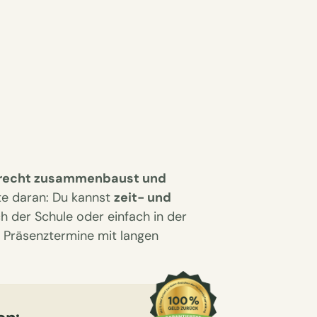
erecht zusammenbaust und
te daran: Du kannst
zeit- und
h der Schule oder einfach in der
r Präsenztermine mit langen