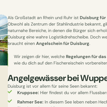
Als Großstadt an Rhein und Ruhr ist
Duisburg für
Obwohl als Zentrum der Stahlindustrie bekannt, gib
naturnahe Bereiche, in denen die Bürger sich erhole
Duisburg eine wahre Logistikdrehscheibe. Doch w
braucht einen
Angelschein für Duisburg
.
Wir zeigen dir hier, welche
Regelungen für das
wie du dich auf den Fischereischein vorbereite
Angelgewässer bei Wuppe
Duisburg ist vor allem für seine Seen bekannt:
Kruppsee:
Hier findest du vor allem Flussba
Rahmer See:
In diesem See leben neben Hec