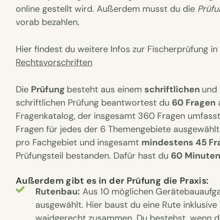
online gestellt wird. Außerdem musst du die
Prüfu
vorab bezahlen.
Hier findest du weitere Infos zur Fischerprüfung i
Rechtsvorschriften
Die
Prüfung
besteht aus einem
schriftlichen
und
schriftlichen Prüfung beantwortest du
60 Fragen
Fragenkatalog, der insgesamt 360 Fragen umfasst.
Fragen für jedes der 6 Themengebiete ausgewählt
pro Fachgebiet und insgesamt
mindestens 45 Fra
Prüfungsteil bestanden. Dafür hast du
60 Minuten
Außerdem gibt es in der Prüfung die Praxis:
Rutenbau:
Aus 10 möglichen Gerätebauaufga
ausgewählt. Hier baust du eine Rute inklusiv
waidgerecht zusammen. Du bestehst, wenn d