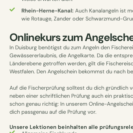
Rhein-Herne-Kanal:
Auch Kanalangeln ist mö
wie Rotauge, Zander oder Schwarzmund-Grun
Onlinekurs zum Angelsche
In Duisburg benötigst du zum Angeln den Fischere
Gewässererlaubnis, die Angelkarte. Da die entsp
Länderebene getroffen werden, gilt die Fischereisc
Westfalen. Den Angelschein bekommst du nach be
Auf die Fischerprüfung solltest du dich gründlich 
neben einer schriftlichen Prüfung auch ein praktisc
schon genau richtig: In unserem Online-Angelschei
dich passgenau auf die Prüfung vor.
Unsere Lektionen beinhalten alle prüfungsre