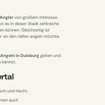
 Angler
von großem Interesse.
t es in dieser Stadt zahlreiche
n können. Gleichzeitig ist
er an den Häfen angeln möchte,
 Angeln in Duisburg
gelten und
n kannst.
rtal
rsch und Hecht.
hten auch