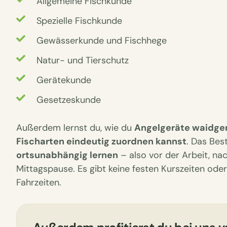
Allgemeine Fischkunde
Spezielle Fischkunde
Gewässerkunde und Fischhege
Natur- und Tierschutz
Gerätekunde
Gesetzeskunde
Außerdem lernst du, wie du
Angelgeräte waidg
Fischarten eindeutig zuordnen kannst
. Das Bes
ortsunabhängig lernen
– also vor der Arbeit, nac
Mittagspause. Es gibt keine festen Kurszeiten ode
Fahrzeiten.