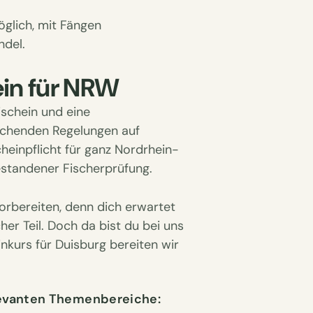
glich, mit Fängen
del.
in für NRW
ischein und eine
rechenden Regelungen auf
heinpflicht für ganz Nordrhein-
standener Fischerprüfung.
vorbereiten, denn dich erwartet
her Teil. Doch da bist du bei uns
nkurs für Duisburg bereiten wir
levanten Themenbereiche: