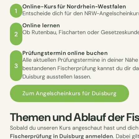
Online-Kurs für Nordrhein-Westfalen
1
Entscheide dich für den NRW-Angelscheinkur
Online lernen
Ob Rutenbau, Fischarten oder Gesetzeskund
2
Prüfungstermin online buchen
Alle aktuellen Prüfungstermine in deiner Nä
3
bestandenen Fischerprüfung kannst du dir da
Duisburg ausstellen lassen.
Zum Angelscheinkurs für Duisburg
Themen und Ablauf der Fi
Sobald du unseren Kurs angeschaut hast und dich s
Fischerprüfung in Duisburg anmelden
. Dabei gi