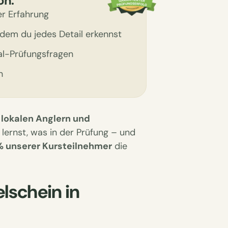
on:
er Erfahrung
dem du jedes Detail erkennst
al-Prüfungsfragen
n
 lokalen Anglern und
 lernst, was in der Prüfung – und
% unserer Kursteilnehmer
die
lschein in