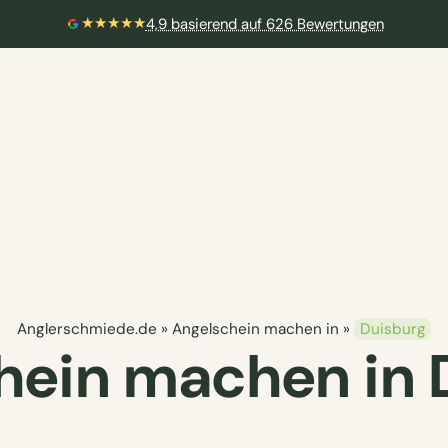
★★★★★
4,9 basierend auf 626 Bewertungen
Anglerschmiede.de
»
Angelschein machen in
»
Duisburg
hein machen in 