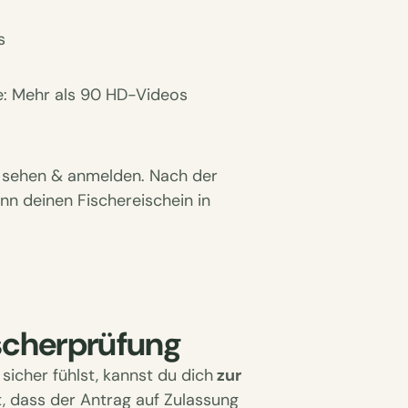
s
e: Mehr als 90 HD-Videos
he sehen & anmelden.
Nach der
nn deinen Fischereischein in
scherprüfung
icher fühlst, kannst du dich
zur
lt, dass der Antrag auf Zulassung