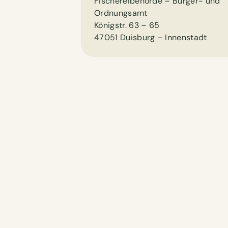
Fischereibehörde – Bürger- und
Ordnungsamt
Königstr. 63 – 65
47051 Duisburg – Innenstadt