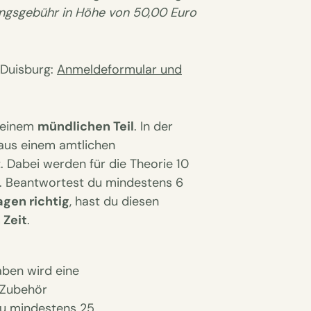
ngsgebühr in Höhe von 50,00 Euro
n Duisburg:
Anmeldeformular und
 einem
mündlichen Teil
. In der
aus einem amtlichen
 Dabei werden für die Theorie 10
. Beantwortest du mindestens 6
gen richtig
, hast du diesen
 Zeit
.
ben wird eine
e Zubehör
u mindestens 25